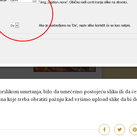
i prilikom umetanja, bilo da umećemo postojeću sliku ili da 
e na koje treba obratiti pažnju kad vršimo upload slike da bi d