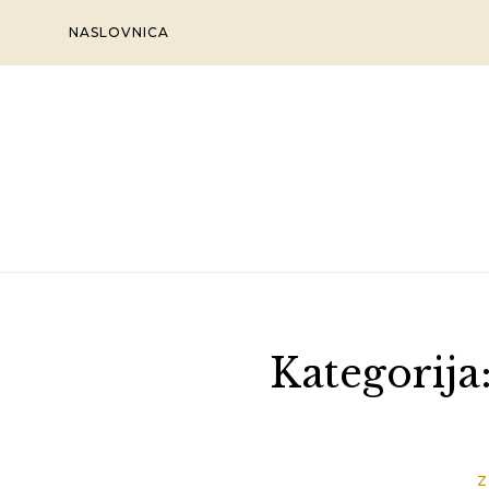
Skip
NASLOVNICA
to
content
Kategorija
Z