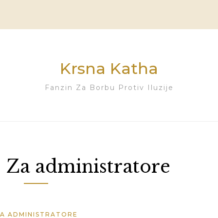
Krsna Katha
Fanzin Za Borbu Protiv Iluzije
:
Za administratore
A ADMINISTRATORE