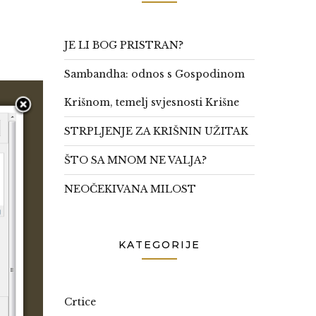
JE LI BOG PRISTRAN?
Sambandha: odnos s Gospodinom
Krišnom, temelj svjesnosti Krišne
STRPLJENJE ZA KRIŠNIN UŽITAK
ŠTO SA MNOM NE VALJA?
NEOČEKIVANA MILOST
KATEGORIJE
Crtice