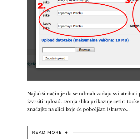
Najlakši način je da se odmah zadaju svi atribut
izvršiti upload. Donja slika prikazuje četiri točk
značajke na slici koje će poboljšati iskustvo...
READ MORE