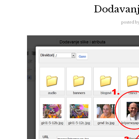
Dodavanje
posted b