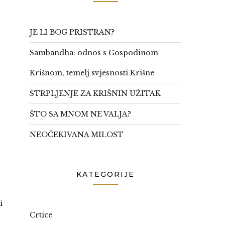
JE LI BOG PRISTRAN?
Sambandha: odnos s Gospodinom
Krišnom, temelj svjesnosti Krišne
STRPLJENJE ZA KRIŠNIN UŽITAK
ŠTO SA MNOM NE VALJA?
NEOČEKIVANA MILOST
KATEGORIJE
i
Crtice