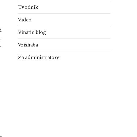
Uvodnik
Video
i
Vinatin blog
.
Vrishaba
.
Za administratore