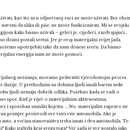
ati, kao što ni u odjsečenoj ruci ne može uživati. Bez obzi
 navesti da slika ili piše, ne može funkcionirati. Mi se svojski
gijom kako bismo uživali – grleći je, cijedeći, razdvajajući…
doista postali sretni. Jer je ovaj materijalni svijet jada,
e možemo upotrijebiti tako da nam donese sreću. Da bismo
aterijalna energija nam ne može pomoći.
rijalnog neznanja, moramo prihvatiti vjerodostojni proces.
se iluzije. U prethodnim su dobima ljudi imali barem neke
obu ljudi nemaju dobrih odlika. Posebno kada se radi o
no spor. Kad je riječ o materijalnim aktivnostima,
z i sposoban smisliti koješta. … No, materijalist zapravo ne
na primjer proizvodi sve višei više automobila. Ako je
auto, a većina stanovništva treba imati i dva automobila. To
kraj? Kako izgleda kraj svega toga? Već sada je sve postalo jako