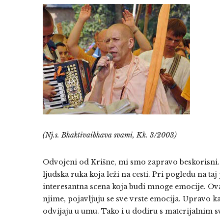
(Nj.s. Bhaktivaibhava svami, Kk. 3/2003)
Odvojeni od Krišne, mi smo zapravo beskorisni. 
ljudska ruka koja leži na cesti. Pri pogledu na taj
interesantna scena koja budi mnoge emocije. Ovaj
njime, pojavljuju se sve vrste emocija. Upravo k
odvijaju u umu. Tako i u dodiru s materijalnim s