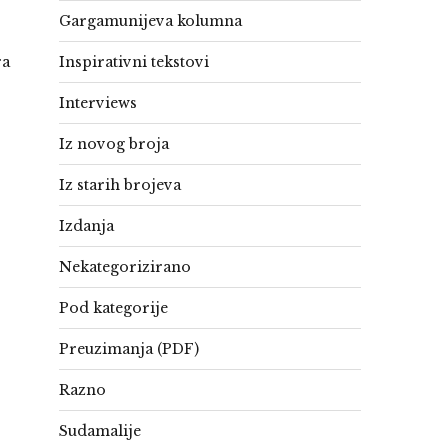
Gargamunijeva kolumna
ra
Inspirativni tekstovi
Interviews
Iz novog broja
Iz starih brojeva
Izdanja
Nekategorizirano
Pod kategorije
Preuzimanja (PDF)
Razno
Sudamalije