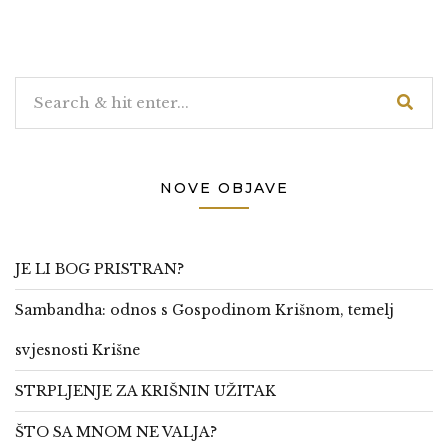
NOVE OBJAVE
JE LI BOG PRISTRAN?
Sambandha: odnos s Gospodinom Krišnom, temelj
svjesnosti Krišne
STRPLJENJE ZA KRIŠNIN UŽITAK
ŠTO SA MNOM NE VALJA?