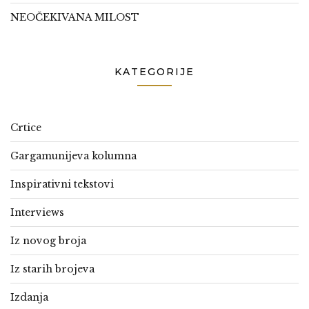
NEOČEKIVANA MILOST
KATEGORIJE
Crtice
Gargamunijeva kolumna
Inspirativni tekstovi
Interviews
Iz novog broja
Iz starih brojeva
Izdanja