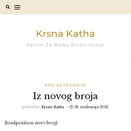
Skip
to
content
Krsna Katha
Fanzin Za Borbu Protiv Iluzije
POD KATEGORIJE
Iz novog broja
posted by:
Krsna-Katha
18. studenoga 2013.
{loadposition novi-broj}