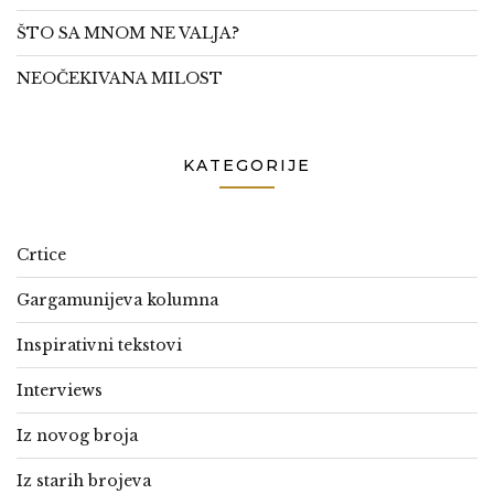
ŠTO SA MNOM NE VALJA?
NEOČEKIVANA MILOST
KATEGORIJE
Crtice
Gargamunijeva kolumna
Inspirativni tekstovi
Interviews
Iz novog broja
Iz starih brojeva