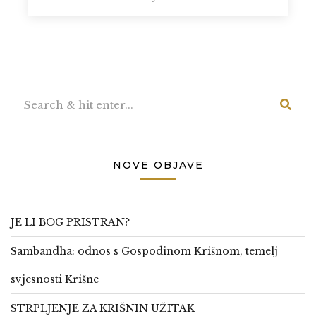
NOVE OBJAVE
JE LI BOG PRISTRAN?
Sambandha: odnos s Gospodinom Krišnom, temelj
svjesnosti Krišne
STRPLJENJE ZA KRIŠNIN UŽITAK