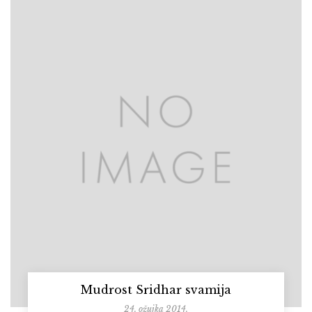
Mudrost Sridhar svamija
24. ožujka 2014.