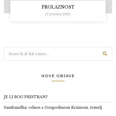
PROLAZNOST
17. prosinca 2013.
NOVE OBJAVE
JE LI BOG PRISTRAN?
Sambandha: odnos s Gospodinom Krišnom, temelj