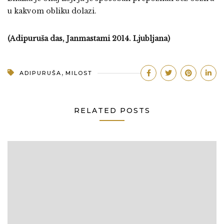
u kakvom obliku dolazi.
(Adipuruša das, Janmastami 2014. Ljubljana)
,
ADIPURUŠA
MILOST
RELATED POSTS