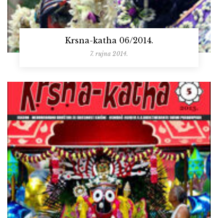
Krsna-katha 06/2014.
7. rujna 2014.