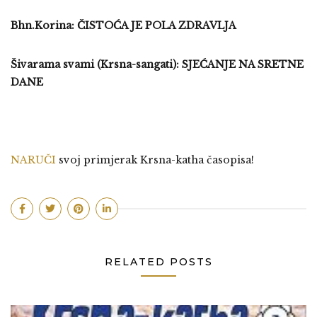
Bhn.Korina: ČISTOĆA JE POLA ZDRAVLJA
Šivarama svami (Krsna-sangati): SJEĆANJE NA SRETNE
DANE
NARUČI
svoj primjerak Krsna-katha časopisa!
RELATED POSTS