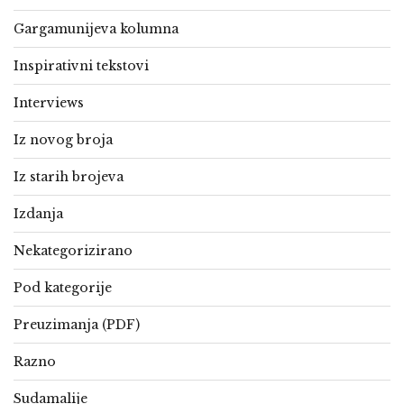
Gargamunijeva kolumna
Inspirativni tekstovi
Interviews
Iz novog broja
Iz starih brojeva
Izdanja
Nekategorizirano
Pod kategorije
Preuzimanja (PDF)
Razno
Sudamalije