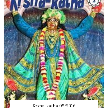
Krsna-katha 02/2016