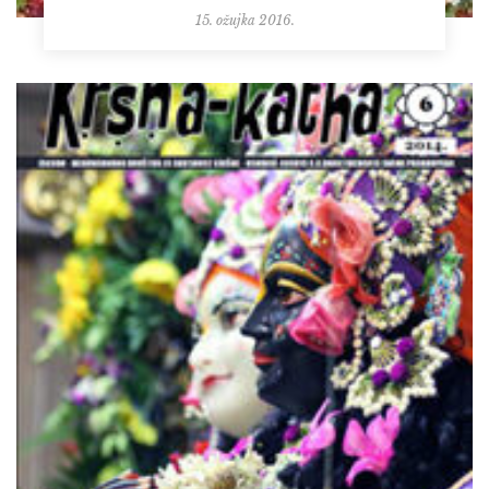
15. ožujka 2016.