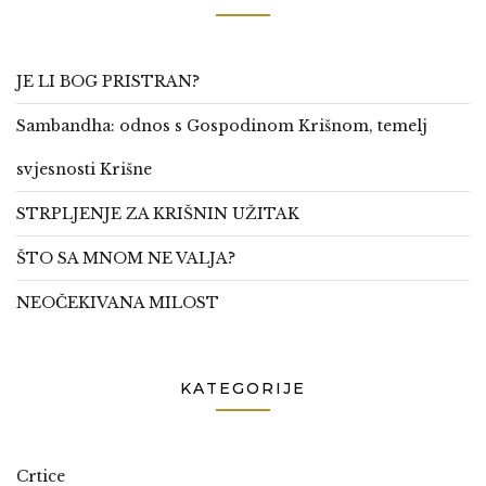
JE LI BOG PRISTRAN?
Sambandha: odnos s Gospodinom Krišnom, temelj
svjesnosti Krišne
STRPLJENJE ZA KRIŠNIN UŽITAK
ŠTO SA MNOM NE VALJA?
NEOČEKIVANA MILOST
KATEGORIJE
Crtice