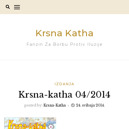
Skip
to
content
Krsna Katha
Fanzin Za Borbu Protiv Iluzije
IZDANJA
Krsna-katha 04/2014
posted by:
Krsna-Katha
24. svibnja 2014.