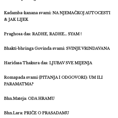
Kadamba-kanana svami: NA NJEMAČKOJ AUTOCESTI
& JAK LIJEK
Praghosa das: RADHE, RADHE… SYAM !
Bhakti-bhringa Govinda svami: SVINJE VRINDAVANA
Haridasa Thakura das: LJUBAV SVE MIJENJA
Romapada svami (PITANJA I ODGOVORI): UM ILI
PARAMATMA?
Bhn.Mateja: ODA HRAMU
Bhn.Lara: PRIČE O PRASADAMU