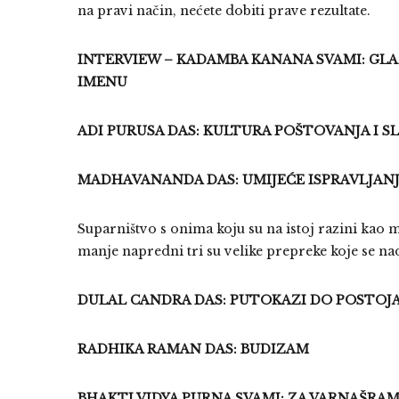
na pravi način, nećete dobiti prave rezultate.
INTERVIEW – KADAMBA KANANA SVAMI: GLAZ
IMENU
ADI PURUSA DAS: KULTURA POŠTOVANJA I S
MADHAVANANDA DAS: UMIJEĆE ISPRAVLJAN
Suparništvo s onima koju su na istoj razini kao m
manje napredni tri su velike prepreke koje se n
DULAL CANDRA DAS: PUTOKAZI DO POSTOJA
RADHIKA RAMAN DAS: BUDIZAM
BHAKTI VIDYA PURNA SVAMI: ZA VARNAŠRA