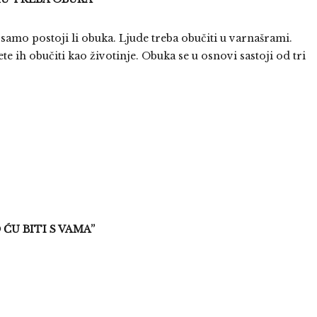
amo postoji li obuka. Ljude treba obučiti u varnašrami.
e ih obučiti kao životinje. Obuka se u osnovi sastoji od tri
ĆU BITI S VAMA”