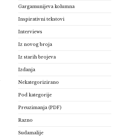
Gargamunijeva kolumna
Inspirativni tekstovi
Interviews
Iz novog broja
Iz starih brojeva
Izdanja
u
Nekategorizirano
Pod kategorije
Preuzimanja (PDF)
Razno
Sudamalije