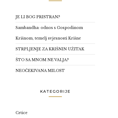
JE LI BOG PRISTRAN?
Sambandha: odnos s Gospodinom
Krišnom, temelj svjesnosti Krišne
STRPLJENJE ZA KRIŠNIN UŽITAK
ŠTO SA MNOM NE VALJA?
NEOČEKIVANA MILOST
KATEGORIJE
Crtice