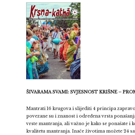
ŠIVARAMA SVAMI: SVJESNOST KRIŠNE – PRO
Mantrati 16 krugova i slijediti 4 principa zaprav
povezane su i znanost i određena vrsta ponašanja
vrste mantranja, ali važno je kako se ponašate i ko
kvalitetu mantranja. Inače životima možete 24 sat