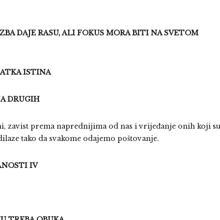
BA DAJE RASU, ALI FOKUS MORA BITI NA SVETOM
LATKA ISTINA
JA DRUGIH
i, zavist prema naprednijima od nas i vrijeđanje onih koji s
adilaze tako da svakome odajemo poštovanje.
NOSTI IV
MU TREBA OBUKA