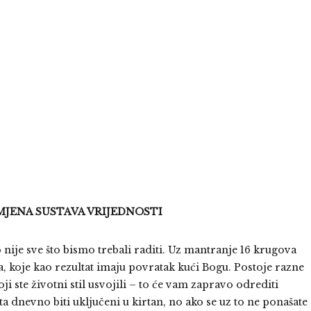
MJENA SUSTAVA VRIJEDNOSTI
o nije sve što bismo trebali raditi. Uz mantranje 16 krugova
, koje kao rezultat imaju povratak kući Bogu. Postoje razne
ji ste životni stil usvojili – to će vam zapravo odrediti
a dnevno biti uključeni u kirtan, no ako se uz to ne ponašate