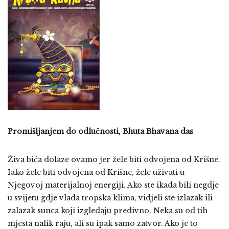
Promišljanjem do odlučnosti, Bhuta Bhavana das
Živa bića dolaze ovamo jer žele biti odvojena od Krišne.
Iako žele biti odvojena od Krišne, žele uživati u
Njegovoj materijalnoj energiji. Ako ste ikada bili negdje
u svijetu gdje vlada tropska klima, vidjeli ste izlazak ili
zalazak sunca koji izgledaju predivno. Neka su od tih
mjesta nalik raju, ali su ipak samo zatvor. Ako je to