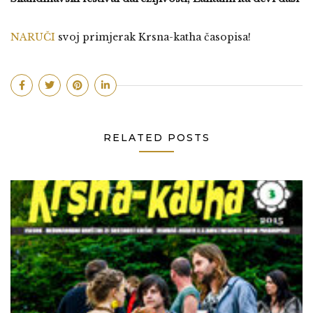
NARUČI
svoj primjerak Krsna-katha časopisa!
RELATED POSTS