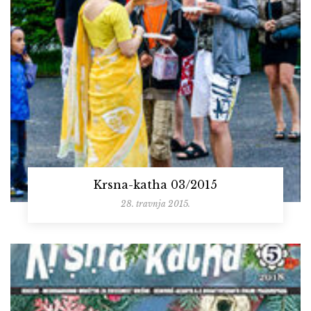
Krsna-katha 03/2015
28. travnja 2015.