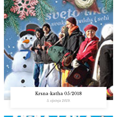
Krsna-katha 05/2018
5. siječnja 2019.