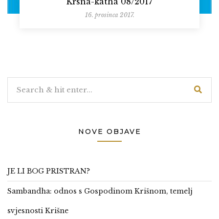
Krsna-katha 08/2017
16. prosinca 2017.
NOVE OBJAVE
JE LI BOG PRISTRAN?
Sambandha: odnos s Gospodinom Krišnom, temelj
svjesnosti Krišne