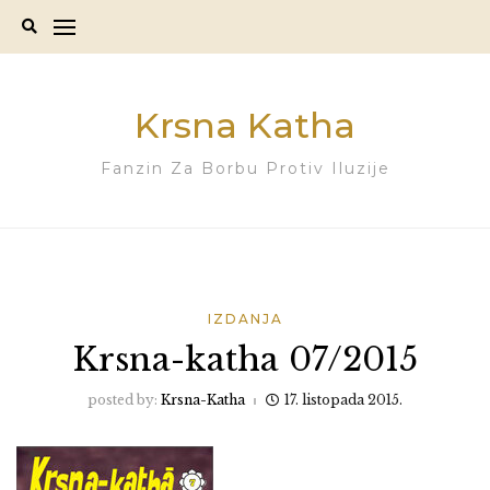
Skip
to
content
Krsna Katha
Fanzin Za Borbu Protiv Iluzije
IZDANJA
Krsna-katha 07/2015
posted by:
Krsna-Katha
17. listopada 2015.