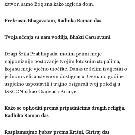
zatvor, samo Bog zna kako izgleda dom.
Prekrasni Bhagavatam, Radhika Raman das
Tvoja učenja su nam vodilja, Bhakti Caru svami
Dragi Šrila Prabhupada, molim primi moje
najponiznije poštovanje tvojim lotosnim stopalima,
koja su moje vječno utočište. Danas te želim izvijestiti o
jednom veličanstvenom dostignuću. Ove smo godine
uspješno uspostavili i trajno osigurali tvoj položaj u
ISKCON-u kao Osnivača-Acarye.
Kako se ophoditi prema pripadnicima drugih religija,
Radhika Raman das
Rasplamsajmo ljubav prema Krišni, Giriraj das