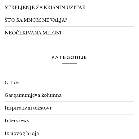
STRPLJENJE ZA KRIŠNIN UŽITAK
ŠTO SA MNOM NE VALJA?
NEOČEKIVANA MILOST
KATEGORIJE
Crtice
Gargamunijeva kolumna
Inspirativni tekstovi
Interviews
Iz novog broja