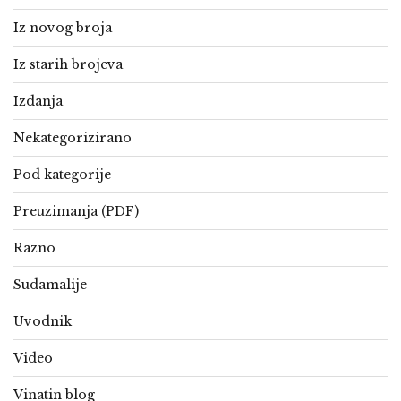
Iz novog broja
Iz starih brojeva
Izdanja
Nekategorizirano
Pod kategorije
Preuzimanja (PDF)
Razno
Sudamalije
Uvodnik
Video
Vinatin blog