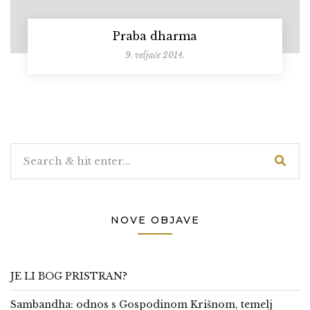
Praba dharma
9. veljače 2014.
NOVE OBJAVE
JE LI BOG PRISTRAN?
Sambandha: odnos s Gospodinom Krišnom, temelj