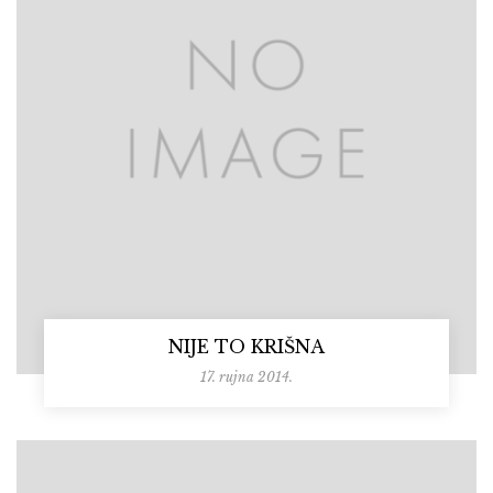
NIJE TO KRIŠNA
17. rujna 2014.