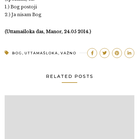
1.) Bog postoji
2.) Ja nisam Bog
(Uttamašloka das, Manor, 24.05 2014.)
,
,
BOG
UTTAMAŠLOKA
VAŽNO
RELATED POSTS