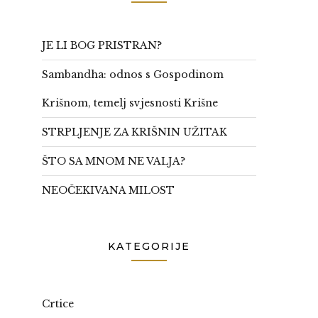
JE LI BOG PRISTRAN?
Sambandha: odnos s Gospodinom
Krišnom, temelj svjesnosti Krišne
STRPLJENJE ZA KRIŠNIN UŽITAK
ŠTO SA MNOM NE VALJA?
NEOČEKIVANA MILOST
KATEGORIJE
Crtice