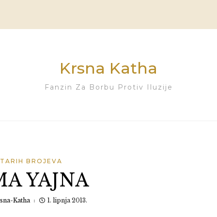
Krsna Katha
Fanzin Za Borbu Protiv Iluzije
STARIH BROJEVA
A YAJNA
sna-Katha
1. lipnja 2013.