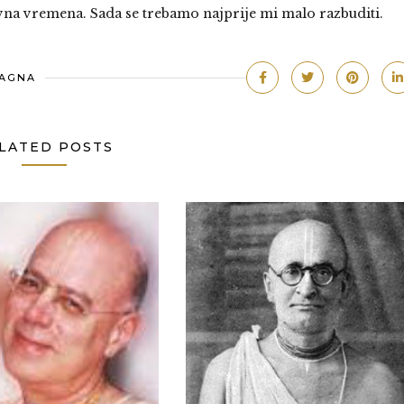
lavna vremena. Sada se trebamo najprije mi malo razbuditi.
YAGNA
LATED POSTS