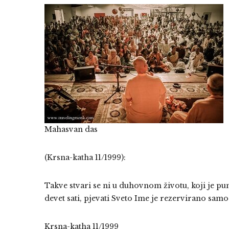
Mahasvan das
(Krsna-katha 11/1999):
Takve stvari se ni u duhovnom životu, koji je pun
devet sati, pjevati Sveto Ime je rezervirano sam
Krsna-katha 11/1999