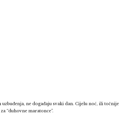
 uzbuđenja, ne događaju svaki dan. Cijelu noć, ili točnije
o za “duhovne maratonce”.