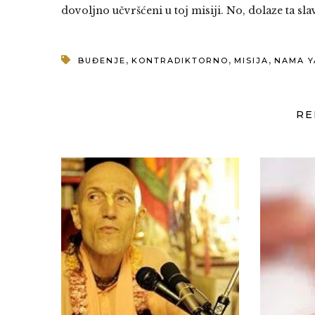
dovoljno učvršćeni u toj misiji. No, dolaze ta s
,
,
,
BUĐENJE
KONTRADIKTORNO
MISIJA
NAMA 
RE