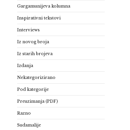
Gargamunijeva kolumna
Inspirativni tekstovi
Interviews
Iz novog broja
Iz starih brojeva
Izdanja
Nekategorizirano
Pod kategorije
Preuzimanja (PDF)
Razno
Sudamalije