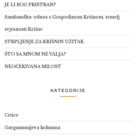
JE LI BOG PRISTRAN?
Sambandha: odnos s Gospodinom Krišnom, temelj
svjesnosti Krišne
STRPLJENJE ZA KRIŠNIN UŽITAK
ŠTO SA MNOM NE VALJA?
NEOČEKIVANA MILOST
KATEGORIJE
Crtice
Gargamunijeva kolumna