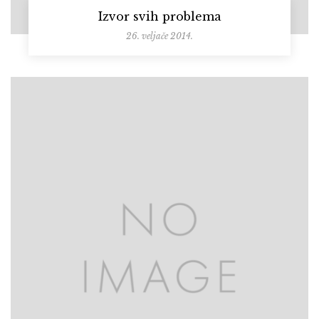
Izvor svih problema
26. veljače 2014.