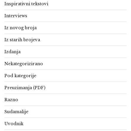
Inspirativni tekstovi
Interviews
Iz novog broja
Iz starih brojeva
Izdanja
Nekategorizirano
Pod kategorije
Preuzimanja (PDF)
Razno
Sudamalije
Uvodnik