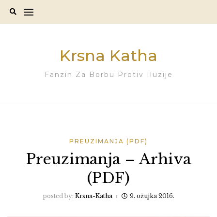
Skip
to
content
Krsna Katha
Fanzin Za Borbu Protiv Iluzije
PREUZIMANJA (PDF)
Preuzimanja – Arhiva
(PDF)
posted by:
Krsna-Katha
9. ožujka 2016.