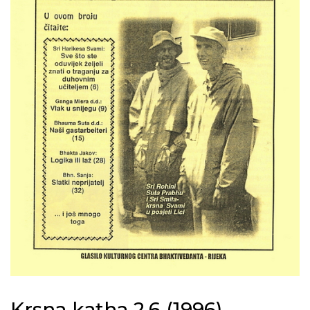
Krsna katha 2.6 (1996)