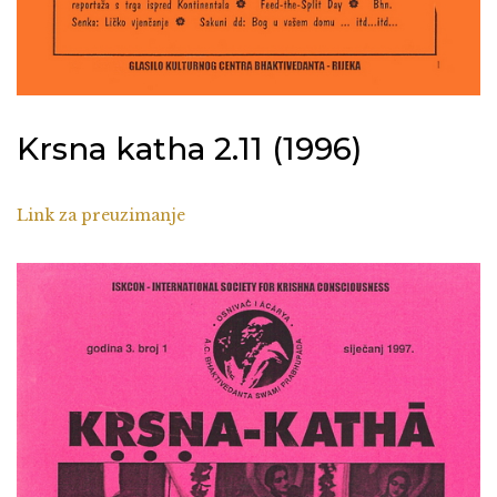
Krsna katha 2.11 (1996)
Link za preuzimanje