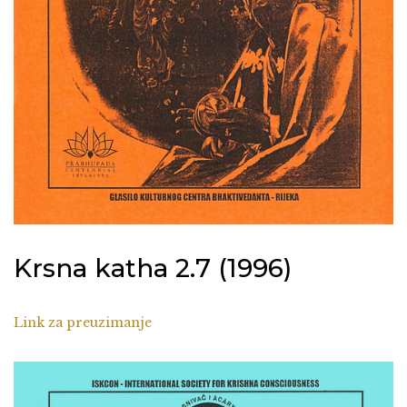
Krsna katha 2.7 (1996)
Link za preuzimanje