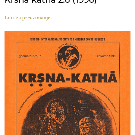
Link za preuzimanje