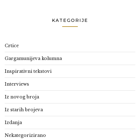
KATEGORIJE
Crtice
Gargamunijeva kolumna
Inspirativni tekstovi
Interviews
Iz novog broja
Iz starih brojeva
Izdanja
Nekategorizirano