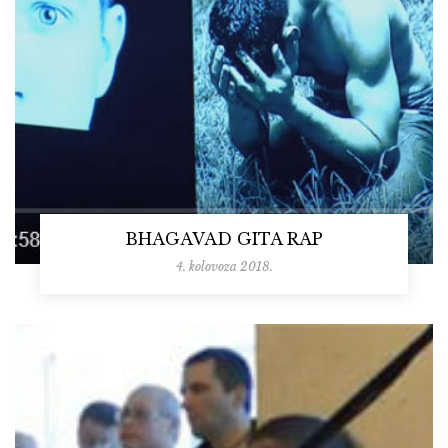
BHAGAVAD GITA RAP
4. kolovoza 2018.