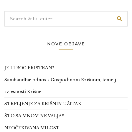
NOVE OBJAVE
JE LI BOG PRISTRAN?
Sambandha: odnos s Gospodinom Krišnom, temelj
svjesnosti Krišne
STRPLJENJE ZA KRIŠNIN UŽITAK
ŠTO SA MNOM NE VALJA?
NEOČEKIVANA MILOST