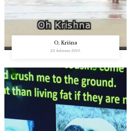
O, Krišna
23. kolovoza 2014.