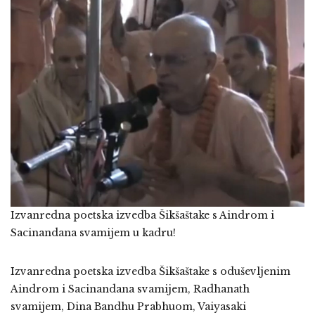
Izvanredna poetska izvedba Šikšaštake s Aindrom i
Sacinandana svamijem u kadru!
Izvanredna poetska izvedba Šikšaštake s oduševljenim
Aindrom i Sacinandana svamijem, Radhanath
svamijem, Dina Bandhu Prabhuom, Vaiyasaki