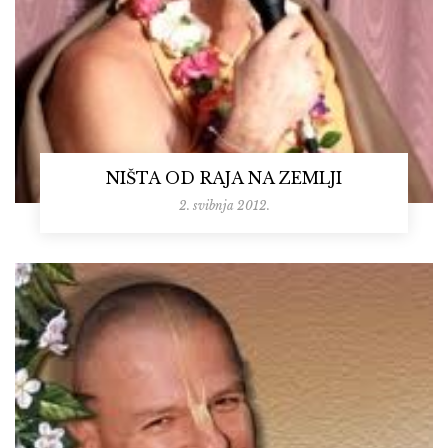
NIŠTA OD RAJA NA ZEMLJI
2. svibnja 2012.