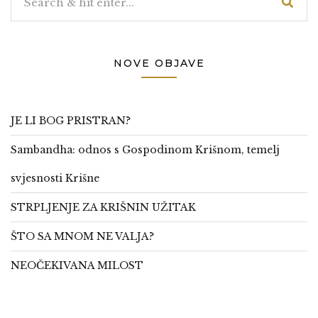
NOVE OBJAVE
JE LI BOG PRISTRAN?
Sambandha: odnos s Gospodinom Krišnom, temelj
svjesnosti Krišne
STRPLJENJE ZA KRIŠNIN UŽITAK
ŠTO SA MNOM NE VALJA?
NEOČEKIVANA MILOST