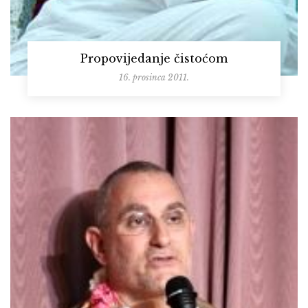
Propovijedanje čistoćom
16. prosinca 2011.