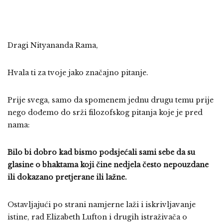
Dragi Nityananda Rama,
Hvala ti za tvoje jako značajno pitanje.
Prije svega, samo da spomenem jednu drugu temu prije
nego dođemo do srži filozofskog pitanja koje je pred
nama:
Bilo bi dobro kad bismo podsjećali sami sebe da su
glasine o bhaktama koji čine nedjela često nepouzdane
ili dokazano pretjerane ili lažne.
Ostavljajući po strani namjerne laži i iskrivljavanje
istine, rad Elizabeth Lufton i drugih istraživača o