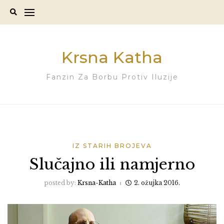
Skip
to
content
Krsna Katha
Fanzin Za Borbu Protiv Iluzije
IZ STARIH BROJEVA
Slučajno ili namjerno
posted by:
Krsna-Katha
2. ožujka 2016.