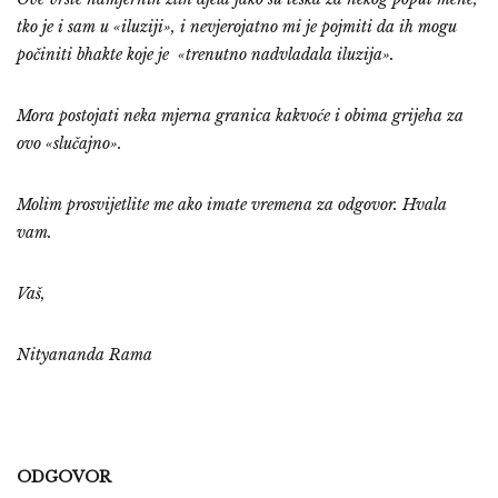
tko je i sam u «iluziji», i nevjerojatno mi je pojmiti da ih mogu
počiniti bhakte koje je «trenutno nadvladala iluzija».
Mora postojati neka mjerna granica kakvoće i obima grijeha za
ovo «slučajno».
Molim prosvijetlite me ako imate vremena za odgovor. Hvala
vam.
Vaš,
Nityananda Rama
ODGOVOR