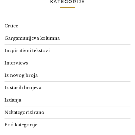
KATEGORIJE
Crtice
Gargamunijeva kolumna
Inspirativni tekstovi
Interviews
Iz novog broja
Iz starih brojeva
Izdanja
Nekategorizirano
Pod kategorije