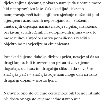
djelovanjima sjećanja, pokazao nam je da sjećanje može
biti nepopravljivo loše. Čak i kad ljudi iskreno
namjeravaju reći istinu, njihovo sjećanje može biti pod
utjecajem raznoraznih nepostojanosti – složenih
unutarnjih osjećaja, načina na koji su pitanja izražena,
očekivanja nadređenih i ravnopravnih njima – sve to
može njihova svjedočanstva poprilično zavaditi s
objektivno provjerljivim činjenicama.
Ponekad čujemo duboko dirljivu priču, nesvjesni da su
drugi koji su bili istovremeno prisutni za vrijeme
događaja, dali sasvim drugačiju sliku ili da su važne
značajke priče – značajke koje nam mogu dati izrazito
drugačiji dojam – izostavljene.
Naravno, ono što čujemo često može biti točno i istinito.
Ali dosta onoga što čujemo jednostavno nije.