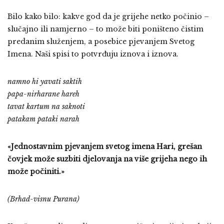
Bilo kako bilo: kakve god da je grijehe netko počinio –
slučajno ili namjerno – to može biti poništeno čistim
predanim služenjem, a posebice pjevanjem Svetog
Imena. Naši spisi to potvrđuju iznova i iznova.
namno hi yavati saktih
papa-nirharane hareh
tavat kartum na saknoti
patakam pataki narah
«Jednostavnim pjevanjem svetog imena Hari, grešan
čovjek može suzbiti djelovanja na više grijeha nego ih
može počiniti.»
(Brhad-visnu Purana)