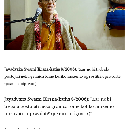
Jayadvaita Swami (Krsna-katha 8/2006):
“Zar ne bi trebala
postojati neka granica tome koliko možemo oprostiti i opravdati?
(pismo i odgovor)”
Jayadvaita Swami (Krsna-katha 8/2006):
“Zar ne bi
trebala postojati neka granica tome koliko možemo
oprostiti i opravdati? (pismo i odgovor)”