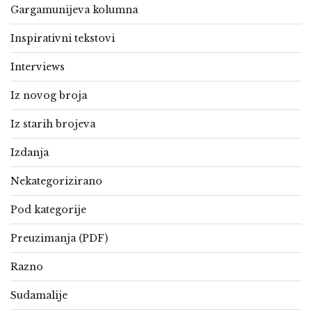
Gargamunijeva kolumna
Inspirativni tekstovi
Interviews
Iz novog broja
Iz starih brojeva
Izdanja
Nekategorizirano
Pod kategorije
Preuzimanja (PDF)
Razno
Sudamalije