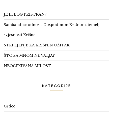
JE LI BOG PRISTRAN?
Sambandha: odnos s Gospodinom Krišnom, temelj
svjesnosti Krišne
STRPLJENJE ZA KRIŠNIN UŽITAK
ŠTO SA MNOM NE VALJA?
NEOČEKIVANA MILOST
KATEGORIJE
Crtice