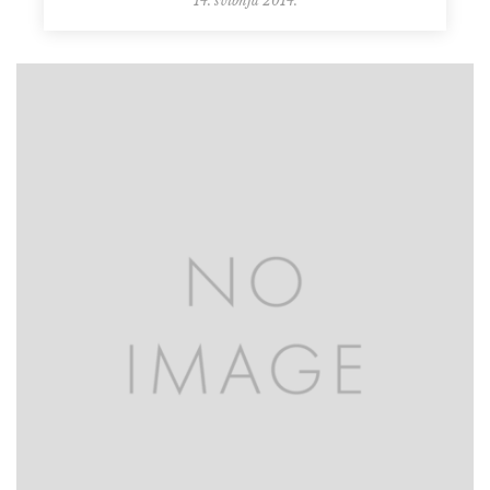
14. svibnja 2014.