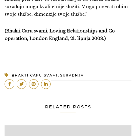
surađuju mogu kvalitetnije služiti. Mogu povećati obim
svoje službe, dimenzije svoje službe.”
(Bhakti Caru svami, Loving Relationships and Co-
operation, London England, 21. lipnja 2008.)
,
BHAKTI CARU SVAMI
SURADNJA
RELATED POSTS