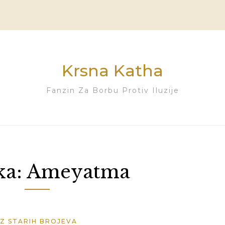
Krsna Katha
Fanzin Za Borbu Protiv Iluzije
ka:
Ameyatma
IZ STARIH BROJEVA