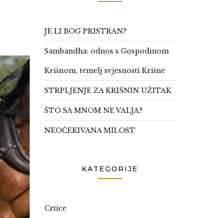
JE LI BOG PRISTRAN?
Sambandha: odnos s Gospodinom
Krišnom, temelj svjesnosti Krišne
STRPLJENJE ZA KRIŠNIN UŽITAK
ŠTO SA MNOM NE VALJA?
NEOČEKIVANA MILOST
KATEGORIJE
Crtice