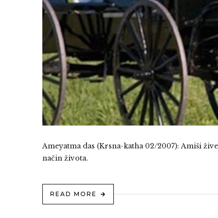
Ameyatma das (Krsna-katha 02/2007): Amiši žive p
način života.
READ MORE