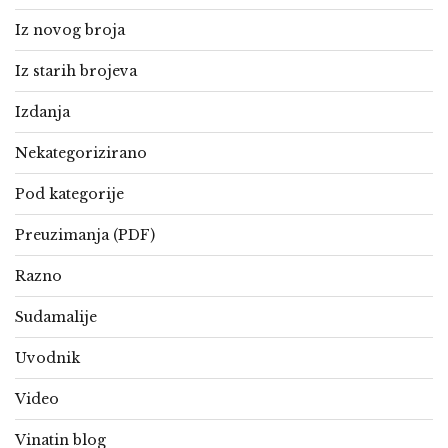
Iz novog broja
Iz starih brojeva
Izdanja
Nekategorizirano
Pod kategorije
Preuzimanja (PDF)
Razno
Sudamalije
Uvodnik
Video
Vinatin blog