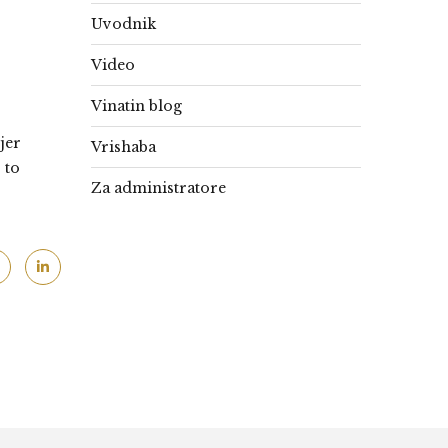
Uvodnik
Video
Vinatin blog
jer
Vrishaba
 to
Za administratore