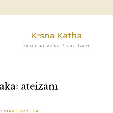
Krsna Katha
Fanzin Za Borbu Protiv Iluzije
aka:
ateizam
IZ STARIH BROJEVA