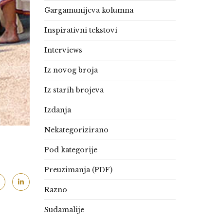
Gargamunijeva kolumna
Inspirativni tekstovi
Interviews
Iz novog broja
Iz starih brojeva
Izdanja
Nekategorizirano
Pod kategorije
Preuzimanja (PDF)
Razno
Sudamalije