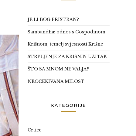
JE LI BOG PRISTRAN?
Sambandha: odnos s Gospodinom
Krišnom, temelj svjesnosti Krišne
STRPLJENJE ZA KRIŠNIN UŽITAK
ŠTO SA MNOM NE VALJA?
NEOČEKIVANA MILOST
KATEGORIJE
Crtice