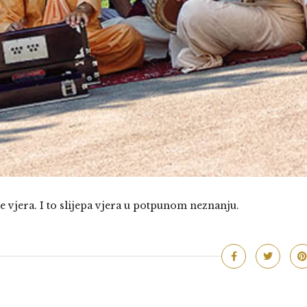
 vjera. I to slijepa vjera u potpunom neznanju.