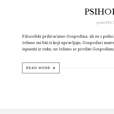
PSIHO
posted by:
Filozofski prihvaćamo Gospodina, ali ne i psihološ
želimo mi biti ti koji upravljaju, Gospodari mat
ispustiti iz ruku, ne želimo se predati Gospodinu, z
READ MORE