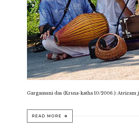
Gargamuni das (Krsna-katha 10/2006.): Ateizam je
READ MORE