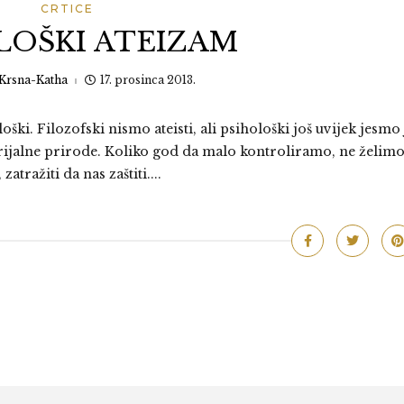
CRTICE
LOŠKI ATEIZAM
Krsna-Katha
17. prosinca 2013.
ki. Filozofski nismo ateisti, ali psihološki još uvijek jesmo 
erijalne prirode. Koliko god da malo kontroliramo, ne želimo
atražiti da nas zaštiti....