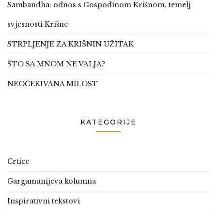
Sambandha: odnos s Gospodinom Krišnom, temelj
svjesnosti Krišne
STRPLJENJE ZA KRIŠNIN UŽITAK
ŠTO SA MNOM NE VALJA?
NEOČEKIVANA MILOST
KATEGORIJE
Crtice
Gargamunijeva kolumna
Inspirativni tekstovi