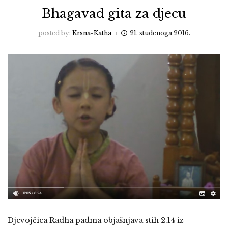
Bhagavad gita za djecu
posted by:
Krsna-Katha
21. studenoga 2016.
Djevojčica Radha padma objašnjava stih 2.14 iz