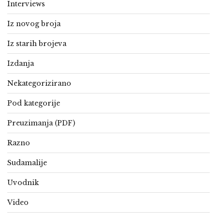
Interviews
Iz novog broja
Iz starih brojeva
Izdanja
Nekategorizirano
Pod kategorije
Preuzimanja (PDF)
Razno
Sudamalije
Uvodnik
Video