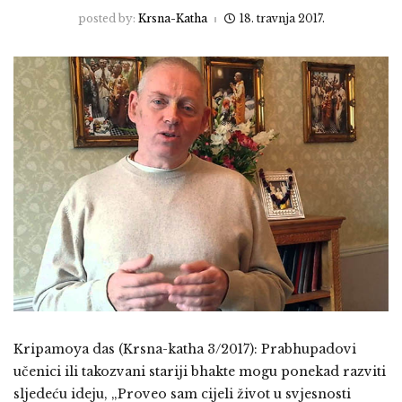
posted by:
Krsna-Katha
18. travnja 2017.
Kripamoya das (Krsna-katha 3/2017): Prabhupadovi
učenici ili takozvani stariji bhakte mogu ponekad razviti
sljedeću ideju, „Proveo sam cijeli život u svjesnosti