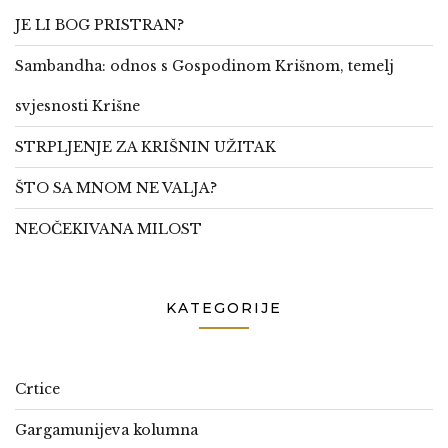
JE LI BOG PRISTRAN?
Sambandha: odnos s Gospodinom Krišnom, temelj
svjesnosti Krišne
STRPLJENJE ZA KRIŠNIN UŽITAK
ŠTO SA MNOM NE VALJA?
NEOČEKIVANA MILOST
KATEGORIJE
Crtice
Gargamunijeva kolumna