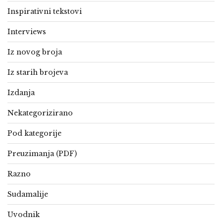
Inspirativni tekstovi
Interviews
Iz novog broja
Iz starih brojeva
Izdanja
Nekategorizirano
Pod kategorije
Preuzimanja (PDF)
Razno
Sudamalije
Uvodnik