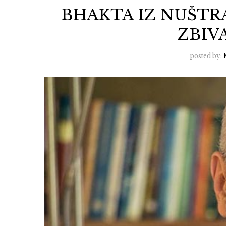
BHAKTA IZ NUŠTR
ZBIV
posted by: