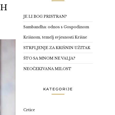
IH
JE LI BOG PRISTRAN?
Sambandha: odnos s Gospodinom
Krišnom, temelj svjesnosti Krišne
STRPLJENJE ZA KRIŠNIN UŽITAK
ŠTO SA MNOM NE VALJA?
NEOČEKIVANA MILOST
KATEGORIJE
Crtice