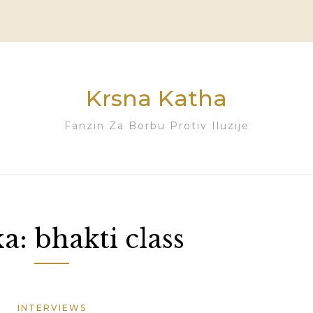
Krsna Katha
Fanzin Za Borbu Protiv Iluzije
ka:
bhakti class
INTERVIEWS