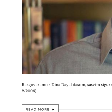
Razgovaramo s Dina Dayal dasom, sasvim sigurno
2/2006)
READ MORE