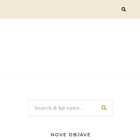
NOVE OBJAVE