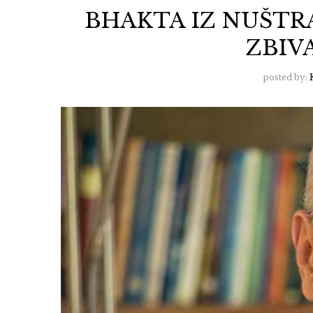
BHAKTA IZ NUŠTR
ZBIV
posted by: