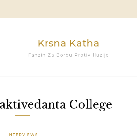
Krsna Katha
Fanzin Za Borbu Protiv Iluzije
aktivedanta College
INTERVIEWS