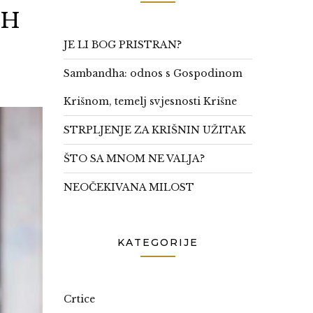
IH
JE LI BOG PRISTRAN?
Sambandha: odnos s Gospodinom
Krišnom, temelj svjesnosti Krišne
STRPLJENJE ZA KRIŠNIN UŽITAK
ŠTO SA MNOM NE VALJA?
NEOČEKIVANA MILOST
KATEGORIJE
Crtice