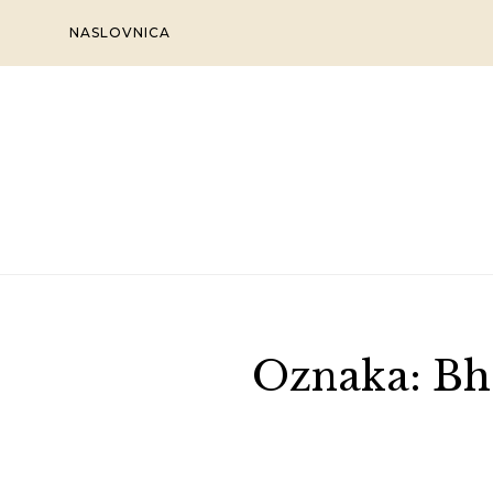
Skip
NASLOVNICA
to
content
Oznaka:
Bh