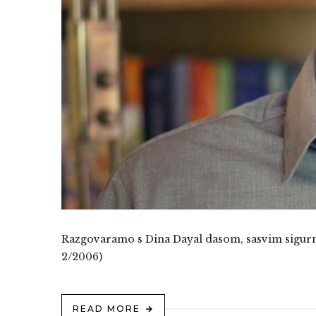
Razgovaramo s Dina Dayal dasom, sasvim sigurno
2/2006)
READ MORE