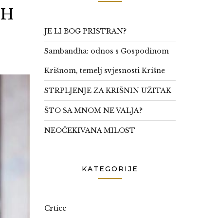
IH
JE LI BOG PRISTRAN?
Sambandha: odnos s Gospodinom
Krišnom, temelj svjesnosti Krišne
STRPLJENJE ZA KRIŠNIN UŽITAK
ŠTO SA MNOM NE VALJA?
NEOČEKIVANA MILOST
KATEGORIJE
Crtice