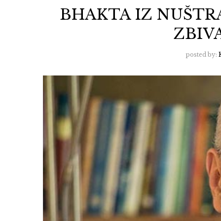
BHAKTA IZ NUŠTR
ZBIV
posted by: