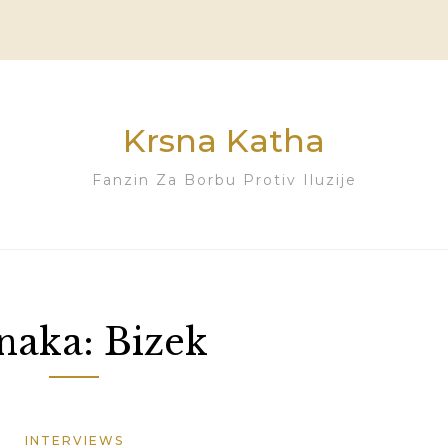
Krsna Katha
Fanzin Za Borbu Protiv Iluzije
naka:
Bizek
INTERVIEWS