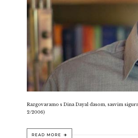
Razgovaramo s Dina Dayal dasom, sasvim sigurno
2/2006)
READ MORE