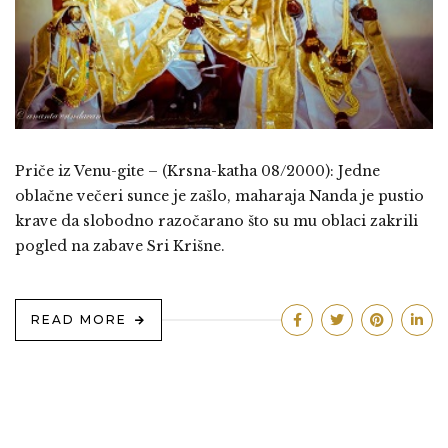
Priče iz Venu-gite – (Krsna-katha 08/2000): Jedne
oblačne večeri sunce je zašlo, maharaja Nanda je pustio
krave da slobodno razočarano što su mu oblaci zakrili
pogled na zabave Sri Krišne.
READ MORE