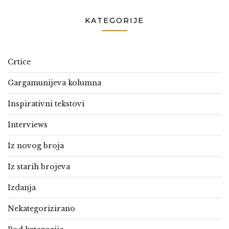
KATEGORIJE
Crtice
Gargamunijeva kolumna
Inspirativni tekstovi
Interviews
Iz novog broja
Iz starih brojeva
Izdanja
Nekategorizirano