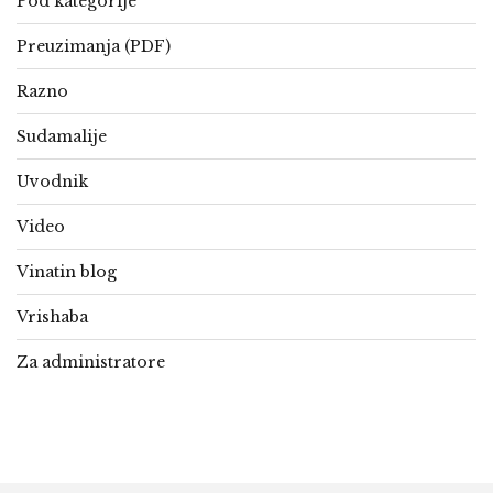
Pod kategorije
Preuzimanja (PDF)
Razno
Sudamalije
Uvodnik
Video
Vinatin blog
Vrishaba
Za administratore