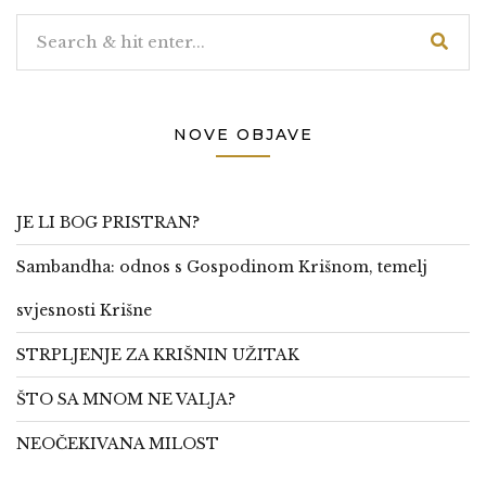
NOVE OBJAVE
JE LI BOG PRISTRAN?
Sambandha: odnos s Gospodinom Krišnom, temelj
svjesnosti Krišne
STRPLJENJE ZA KRIŠNIN UŽITAK
ŠTO SA MNOM NE VALJA?
NEOČEKIVANA MILOST