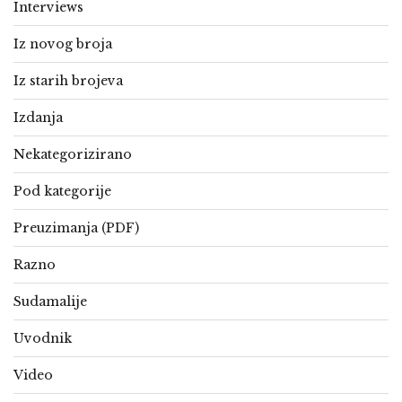
Interviews
Iz novog broja
Iz starih brojeva
Izdanja
Nekategorizirano
Pod kategorije
Preuzimanja (PDF)
Razno
Sudamalije
Uvodnik
Video