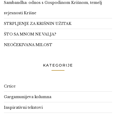
Sambandha: odnos s Gospodinom Krišnom, temelj
svjesnosti Krišne
STRPLJENJE ZA KRIŠNIN UŽITAK
ŠTO SA MNOM NE VALJA?
NEOČEKIVANA MILOST
KATEGORIJE
Crtice
Gargamunijeva kolumna
Inspirativni tekstovi