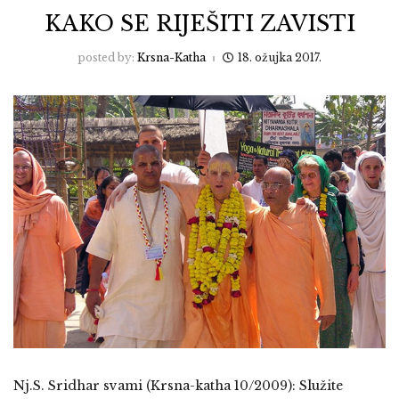
KAKO SE RIJEŠITI ZAVISTI
posted by:
Krsna-Katha
18. ožujka 2017.
Nj.S. Sridhar svami (Krsna-katha 10/2009): Služite