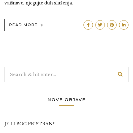
vaišnave, njegujte duh služenja.
READ MORE
NOVE OBJAVE
JE LI BOG PRISTRAN?