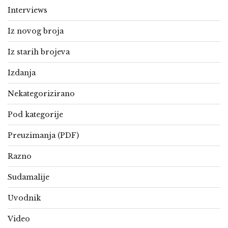
Interviews
Iz novog broja
Iz starih brojeva
Izdanja
Nekategorizirano
Pod kategorije
Preuzimanja (PDF)
Razno
Sudamalije
Uvodnik
Video