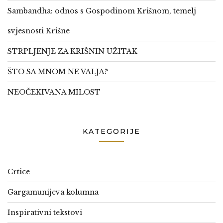
Sambandha: odnos s Gospodinom Krišnom, temelj
svjesnosti Krišne
STRPLJENJE ZA KRIŠNIN UŽITAK
ŠTO SA MNOM NE VALJA?
NEOČEKIVANA MILOST
KATEGORIJE
Crtice
Gargamunijeva kolumna
Inspirativni tekstovi