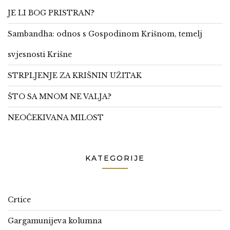
JE LI BOG PRISTRAN?
Sambandha: odnos s Gospodinom Krišnom, temelj
svjesnosti Krišne
STRPLJENJE ZA KRIŠNIN UŽITAK
ŠTO SA MNOM NE VALJA?
NEOČEKIVANA MILOST
KATEGORIJE
Crtice
Gargamunijeva kolumna