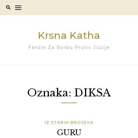
Skip
to
content
Krsna Katha
Fanzin Za Borbu Protiv Iluzije
Oznaka:
DIKSA
IZ STARIH BROJEVA
GURU