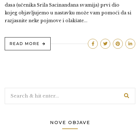
dasa (učenika Srila Sacinandana svamija) prvi dio
kojeg objavljujemo u nastavku može vam pomoći da si
razjasnite neke pojmove i olakšate...
READ MORE
NOVE OBJAVE