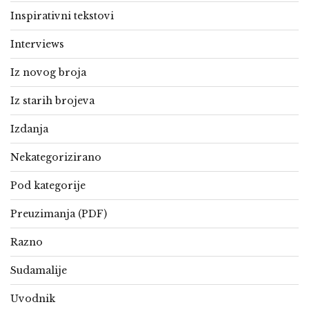
Inspirativni tekstovi
Interviews
Iz novog broja
Iz starih brojeva
Izdanja
Nekategorizirano
Pod kategorije
Preuzimanja (PDF)
Razno
Sudamalije
Uvodnik