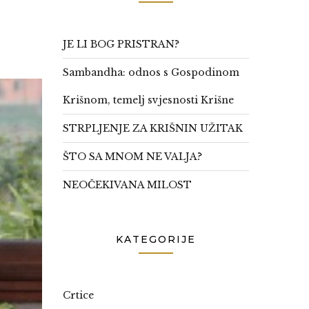
JE LI BOG PRISTRAN?
Sambandha: odnos s Gospodinom
Krišnom, temelj svjesnosti Krišne
STRPLJENJE ZA KRIŠNIN UŽITAK
ŠTO SA MNOM NE VALJA?
NEOČEKIVANA MILOST
KATEGORIJE
Crtice