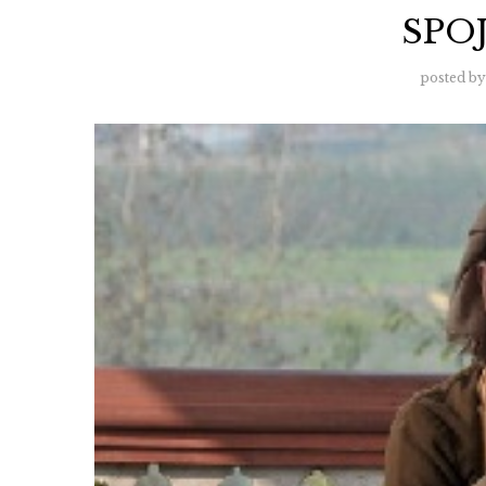
SPOJ
posted by