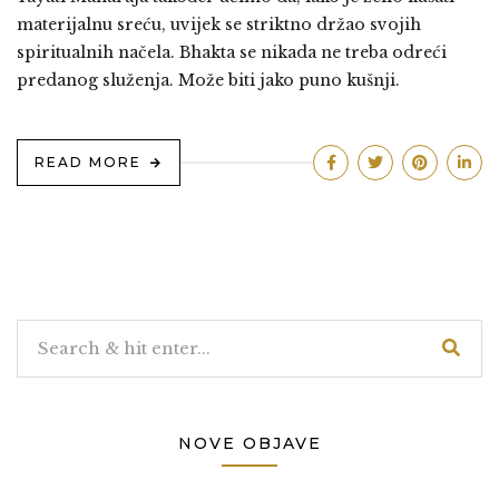
materijalnu sreću, uvijek se striktno držao svojih
spiritualnih načela. Bhakta se nikada ne treba odreći
predanog služenja. Može biti jako puno kušnji.
READ MORE
NOVE OBJAVE