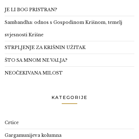
JE LI BOG PRISTRAN?
Sambandha: odnos s Gospodinom Krišnom, temelj
svjesnosti Krišne
STRPLJENJE ZA KRIŠNIN UŽITAK
ŠTO SA MNOM NE VALJA?
NEOČEKIVANA MILOST
KATEGORIJE
Crtice
Gargamunijeva kolumna