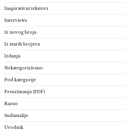
Inspirativni tekstovi
Interviews
Iz novog broja
Iz starih brojeva
Izdanja
Nekategorizirano
Pod kategorije
Preuzimanja (PDF)
Razno
Sudamalije
Uvodnik