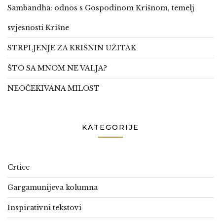
Sambandha: odnos s Gospodinom Krišnom, temelj
svjesnosti Krišne
STRPLJENJE ZA KRIŠNIN UŽITAK
ŠTO SA MNOM NE VALJA?
NEOČEKIVANA MILOST
KATEGORIJE
Crtice
Gargamunijeva kolumna
Inspirativni tekstovi