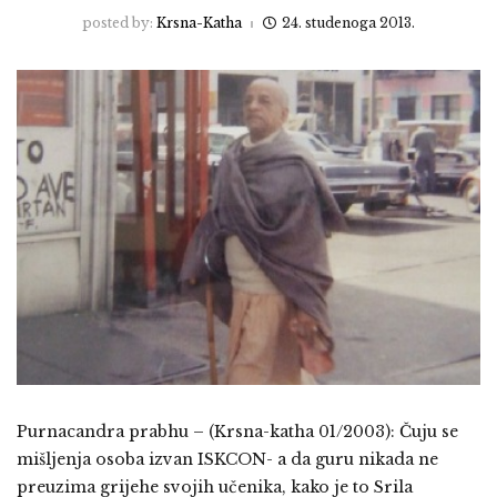
posted by:
Krsna-Katha
24. studenoga 2013.
Purnacandra prabhu – (Krsna-katha 01/2003): Čuju se
mišljenja osoba izvan ISKCON- a da guru nikada ne
preuzima grijehe svojih učenika, kako je to Srila