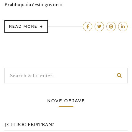
Prabhupada često govorio.
READ MORE
NOVE OBJAVE
JE LI BOG PRISTRAN?