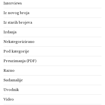
Interviews
Iz novog broja
Iz starih brojeva
Izdanja
Nekategorizirano
Pod kategorije
Preuzimanja (PDF)
Razno
Sudamalije
Uvodnik
Video