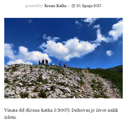
posted by:
Krsna-Katha
10. lipnja 2017.
Vinata dd (Krsna-katha 5/2007): Duhovni je život nalik
izletu.