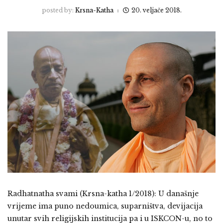
posted by:
Krsna-Katha
20. veljače 2018.
Radhatnatha svami (Krsna-katha 1/2018): U današnje
vrijeme ima puno nedoumica, suparništva, devijacija
unutar svih religijskih institucija pa i u ISKCON-u, no to