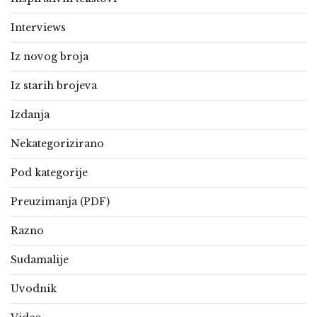
Interviews
Iz novog broja
Iz starih brojeva
Izdanja
Nekategorizirano
Pod kategorije
Preuzimanja (PDF)
Razno
Sudamalije
Uvodnik