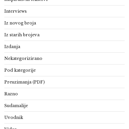
Interviews
Iz novog broja
Iz starih brojeva
Izdanja
Nekategorizirano
Pod kategorije
Preuzimanja (PDF)
Razno
Sudamalije
Uvodnik