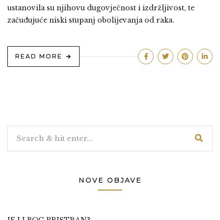
ustanovila su njihovu dugovječnost i izdržljivost, te
začuđujuće niski stupanj obolijevanja od raka.
READ MORE
NOVE OBJAVE