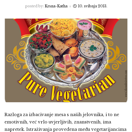
posted by:
Krsna-Katha
10. svibnja 2013.
Razloga za izbacivanje mesa s naših jelovnika, i to ne
emotivnih, već vrlo uvjerljivih, znanstvenih, ima
napretek. Istraživanja provedena među vegetarijancima