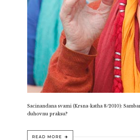
Sacinandana svami (Krsna-katha 8/2010): Samband
duhovnu praksu?
READ MORE