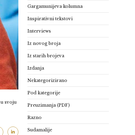
Gargamunijeva kolumna
Inspirativni tekstovi
Interviews
Iz novog broja
Iz starih brojeva
Izdanja
Nekategorizirano
Pod kategorije
 u svoju
Preuzimanja (PDF)
Razno
Sudamalije