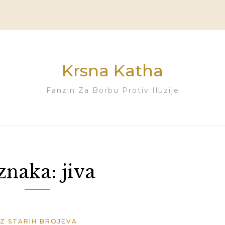
Krsna Katha
Fanzin Za Borbu Protiv Iluzije
znaka:
jiva
IZ STARIH BROJEVA