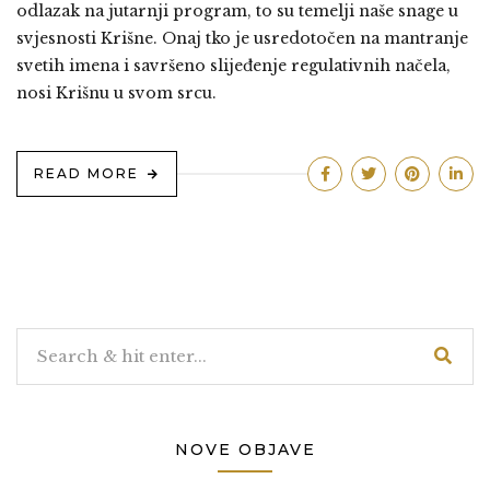
odlazak na jutarnji program, to su temelji naše snage u
svjesnosti Krišne. Onaj tko je usredotočen na mantranje
svetih imena i savršeno slijeđenje regulativnih načela,
nosi Krišnu u svom srcu.
READ MORE
NOVE OBJAVE