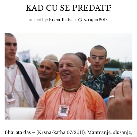
KAD ĆU SE PREDATI?
posted by:
Krsna-Katha
8. rujna 2013.
Bharata das – (Krsna-katha 07/2011): Mantranje, slušanje,