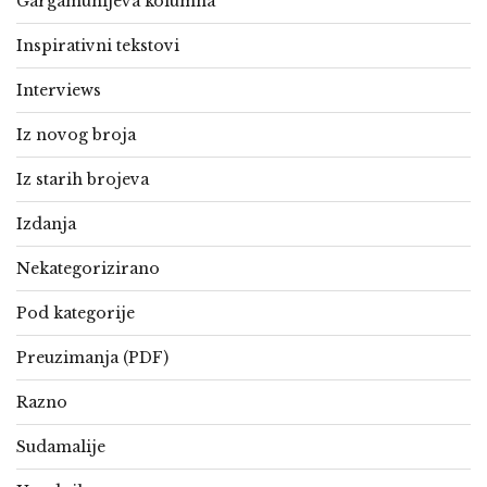
Gargamunijeva kolumna
Inspirativni tekstovi
Interviews
Iz novog broja
Iz starih brojeva
Izdanja
Nekategorizirano
Pod kategorije
Preuzimanja (PDF)
Razno
Sudamalije