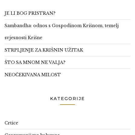
JE LI BOG PRISTRAN?
Sambandha: odnos s Gospodinom Krišnom, temelj
svjesnosti Krišne
STRPLJENJE ZA KRIŠNIN UŽITAK
ŠTO SA MNOM NE VALJA?
NEOČEKIVANA MILOST
KATEGORIJE
Crtice