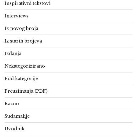
Inspirativni tekstovi
Interviews
Iz novog broja
Iz starih brojeva
Izdanja
Nekategorizirano
Pod kategorije
Preuzimanja (PDF)
Razno
Sudamalije
Uvodnik