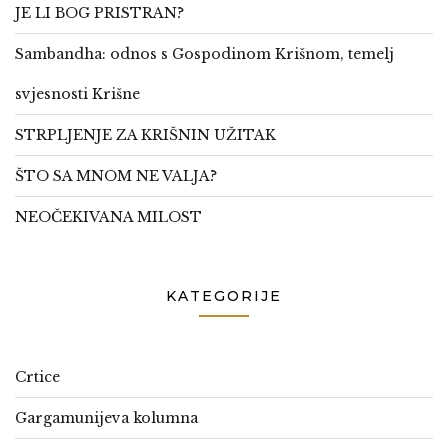
JE LI BOG PRISTRAN?
Sambandha: odnos s Gospodinom Krišnom, temelj
svjesnosti Krišne
STRPLJENJE ZA KRIŠNIN UŽITAK
ŠTO SA MNOM NE VALJA?
NEOČEKIVANA MILOST
KATEGORIJE
Crtice
Gargamunijeva kolumna