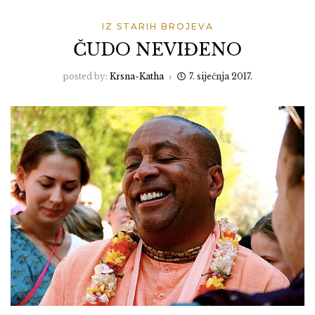
IZ STARIH BROJEVA
ČUDO NEVIĐENO
posted by:
Krsna-Katha
7. siječnja 2017.