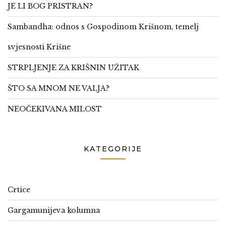
JE LI BOG PRISTRAN?
Sambandha: odnos s Gospodinom Krišnom, temelj
svjesnosti Krišne
STRPLJENJE ZA KRIŠNIN UŽITAK
ŠTO SA MNOM NE VALJA?
NEOČEKIVANA MILOST
KATEGORIJE
Crtice
Gargamunijeva kolumna