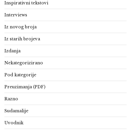
Inspirativni tekstovi
Interviews
Iz novog broja
Iz starih brojeva
Izdanja
Nekategorizirano
Pod kategorije
Preuzimanja (PDF)
Razno
Sudamalije
Uvodnik