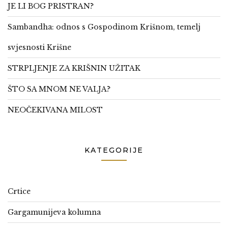
JE LI BOG PRISTRAN?
Sambandha: odnos s Gospodinom Krišnom, temelj
svjesnosti Krišne
STRPLJENJE ZA KRIŠNIN UŽITAK
ŠTO SA MNOM NE VALJA?
NEOČEKIVANA MILOST
KATEGORIJE
Crtice
Gargamunijeva kolumna