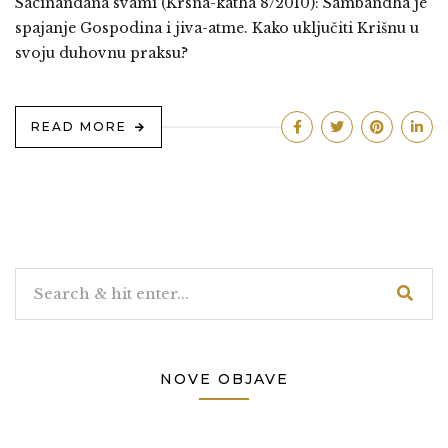
Sacinandana svami (Krsna-katha 8/2010): Sambandha je
spajanje Gospodina i jiva-atme. Kako uključiti Krišnu u
svoju duhovnu praksu?
READ MORE
NOVE OBJAVE