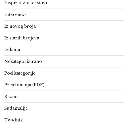
Inspirativni tekstovi
Interviews
Iz novog broja
Iz starih brojeva
Izdanja
Nekategorizirano
Pod kategorije
Preuzimanja (PDF)
Razno
Sudamalije
Uvodnik