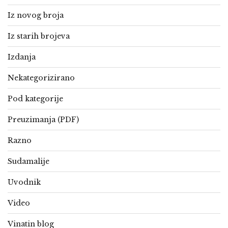
Iz novog broja
Iz starih brojeva
Izdanja
Nekategorizirano
Pod kategorije
Preuzimanja (PDF)
Razno
Sudamalije
Uvodnik
Video
Vinatin blog