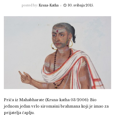
posted by:
Krsna-Katha
30. svibnja 2015.
Priča iz Mahabharate (Krsna-katha 03/2006): Bio
jednom jedan vrlo siromašni brahmana koji je imao za
prijatelja čaplju.