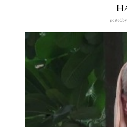
H
posted by