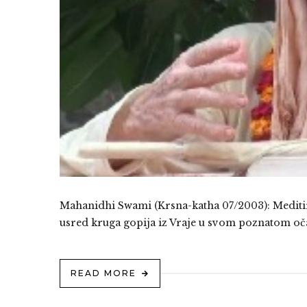
Mahanidhi Swami (Krsna-katha 07/2003): Meditiram
usred kruga gopija iz Vraje u svom poznatom o
READ MORE