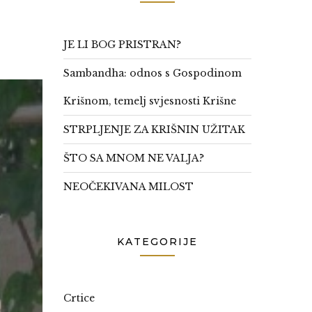
JE LI BOG PRISTRAN?
Sambandha: odnos s Gospodinom
Krišnom, temelj svjesnosti Krišne
STRPLJENJE ZA KRIŠNIN UŽITAK
ŠTO SA MNOM NE VALJA?
NEOČEKIVANA MILOST
KATEGORIJE
Crtice