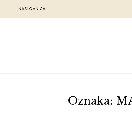
Skip
NASLOVNICA
to
content
Oznaka:
M