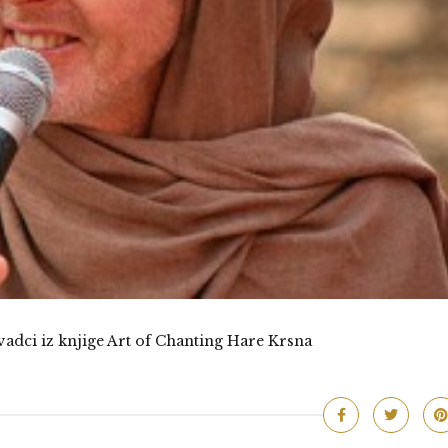
adci iz knjige Art of Chanting Hare Krsna