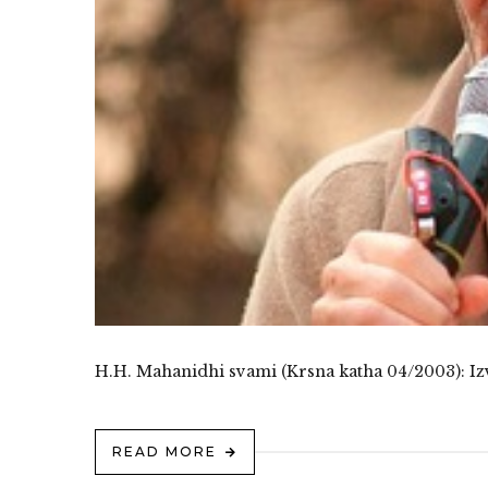
H.H. Mahanidhi svami (Krsna katha 04/2003): Izv
READ MORE