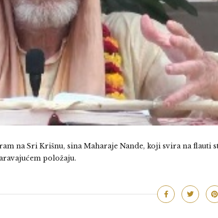
 na Sri Krišnu, sina Maharaje Nande, koji svira na flauti s
čaravajućem položaju.