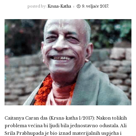
posted by:
Krsna-Katha
9. veljače 2017.
Caitanya Caran das (Krsna-katha 1/2017): Nakon tolikih
problema većina bi ljudi bila jednostavno odustala. Ali
Srila Prabhupada je bio iznad materijalnih uspjeha i