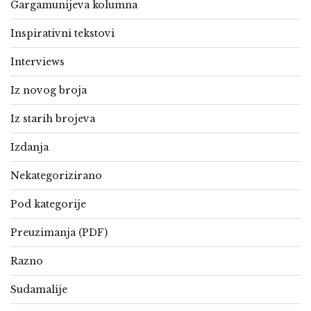
Gargamunijeva kolumna
Inspirativni tekstovi
Interviews
Iz novog broja
Iz starih brojeva
Izdanja
Nekategorizirano
Pod kategorije
Preuzimanja (PDF)
Razno
Sudamalije