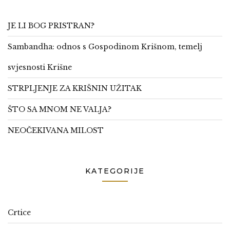
JE LI BOG PRISTRAN?
Sambandha: odnos s Gospodinom Krišnom, temelj
svjesnosti Krišne
STRPLJENJE ZA KRIŠNIN UŽITAK
ŠTO SA MNOM NE VALJA?
NEOČEKIVANA MILOST
KATEGORIJE
Crtice