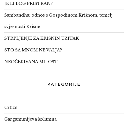
JE LI BOG PRISTRAN?
Sambandha: odnos s Gospodinom Krišnom, temelj
svjesnosti Krišne
STRPLJENJE ZA KRIŠNIN UŽITAK
ŠTO SA MNOM NE VALJA?
NEOČEKIVANA MILOST
KATEGORIJE
Crtice
Gargamunijeva kolumna