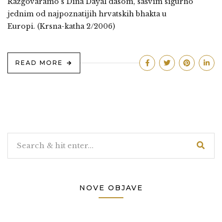
Razgovaramo s Dina Dayal dasom, sasvim sigurno
jednim od najpoznatijih hrvatskih bhakta u
Europi. (Krsna-katha 2/2006)
READ MORE
NOVE OBJAVE