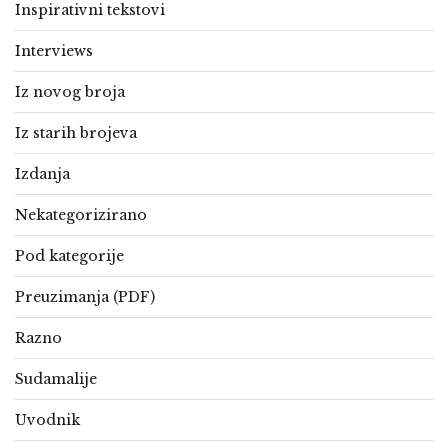
Inspirativni tekstovi
Interviews
Iz novog broja
Iz starih brojeva
Izdanja
Nekategorizirano
Pod kategorije
Preuzimanja (PDF)
Razno
Sudamalije
Uvodnik