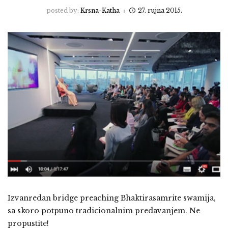
posted by:
Krsna-Katha
27. rujna 2015.
Izvanredan bridge preaching Bhaktirasamrite swamija,
sa skoro potpuno tradicionalnim predavanjem. Ne
propustite!