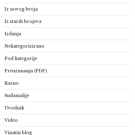
Iz novog broja
Iz starih brojeva
Izdanja
Nekategorizirano
Pod kategorije
Preuzimanja (PDF)
Razno
Sudamalije
Uvodnik
Video
Vinatin blog