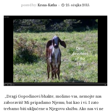
posted by:
Krsna-Katha
25. ožujka 2015.
„Dragi Gopodinovi bhakte, molimo vas, nemojte nas
zaboraviti! Mi pripadamo Njemu, baš kao i vi. I zato
trebamo biti uključene u Njegovu službu. Ako nas vi ne