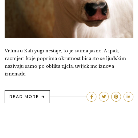
Vrlina u Kali yugi nestaje, to je svima jasno. A ipak,
razmjeri koje poprima okrutnost bića što se ljudskim
nazivaju samo po obliku tijela, uvijek me iznova
iznenade.
READ MORE