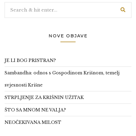
NOVE OBJAVE
JE LI BOG PRISTRAN?
Sambandha: odnos s Gospodinom Krišnom, temelj
svjesnosti Krišne
STRPLJENJE ZA KRIŠNIN UŽITAK
ŠTO SA MNOM NE VALJA?
NEOČEKIVANA MILOST