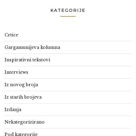
KATEGORIJE
Crtice
Gargamunijeva kolumna
Inspirativni tekstovi
Interviews
Iz novog broja
Iz starih brojeva
Izdanja
Nekategorizirano
Pod kategorije