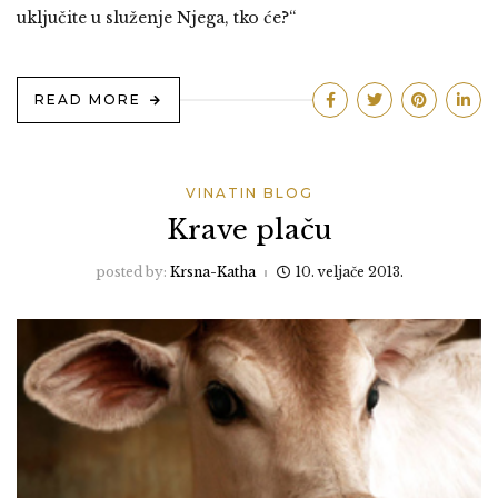
uključite u služenje Njega, tko će?“
READ MORE
VINATIN BLOG
Krave plaču
posted by:
Krsna-Katha
10. veljače 2013.