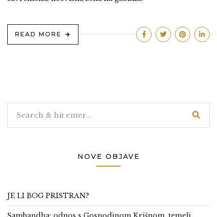
READ MORE
NOVE OBJAVE
JE LI BOG PRISTRAN?
Sambandha: odnos s Gospodinom Krišnom, temelj