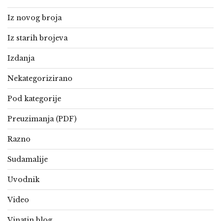
Iz novog broja
Iz starih brojeva
Izdanja
Nekategorizirano
Pod kategorije
Preuzimanja (PDF)
Razno
Sudamalije
Uvodnik
Video
Vinatin blog