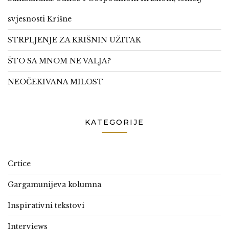
svjesnosti Krišne
STRPLJENJE ZA KRIŠNIN UŽITAK
ŠTO SA MNOM NE VALJA?
NEOČEKIVANA MILOST
KATEGORIJE
Crtice
Gargamunijeva kolumna
Inspirativni tekstovi
Interviews