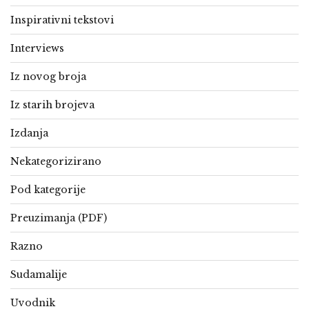
Inspirativni tekstovi
Interviews
Iz novog broja
Iz starih brojeva
Izdanja
Nekategorizirano
Pod kategorije
Preuzimanja (PDF)
Razno
Sudamalije
Uvodnik