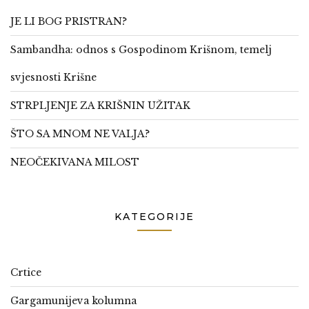
JE LI BOG PRISTRAN?
Sambandha: odnos s Gospodinom Krišnom, temelj
svjesnosti Krišne
STRPLJENJE ZA KRIŠNIN UŽITAK
ŠTO SA MNOM NE VALJA?
NEOČEKIVANA MILOST
KATEGORIJE
Crtice
Gargamunijeva kolumna