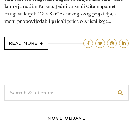
kome ja nudim Krišnu. Jedni su znali Gitu napamet,
drugi su kupili “Gita Sar” za nekog svog prijatelja, a
meni propovijedali i pričali priče o Krišni koje...
READ MORE
NOVE OBJAVE