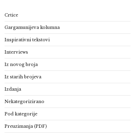
Crtice
Gargamunijeva kolumna
Inspirativni tekstovi
Interviews
Iz novog broja
Iz starih brojeva
Izdanja
Nekategorizirano
Pod kategorije
Preuzimanja (PDF)