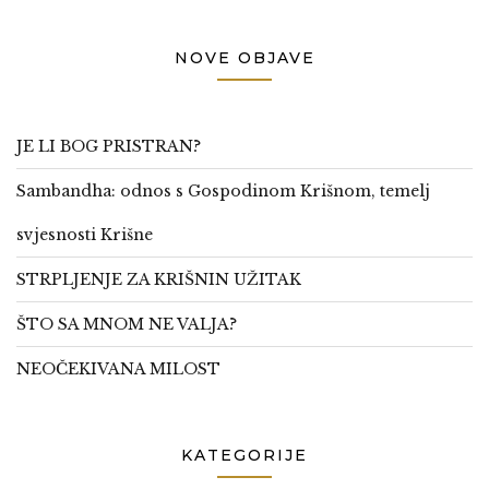
NOVE OBJAVE
JE LI BOG PRISTRAN?
Sambandha: odnos s Gospodinom Krišnom, temelj
svjesnosti Krišne
STRPLJENJE ZA KRIŠNIN UŽITAK
ŠTO SA MNOM NE VALJA?
NEOČEKIVANA MILOST
KATEGORIJE