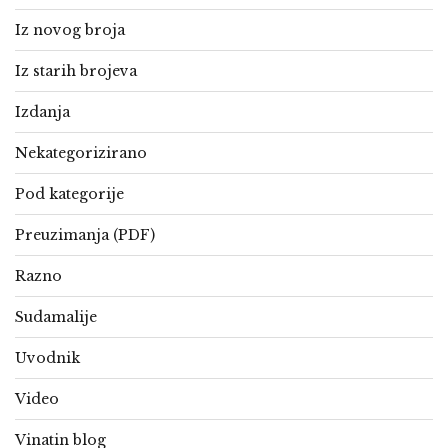
Iz novog broja
Iz starih brojeva
Izdanja
Nekategorizirano
Pod kategorije
Preuzimanja (PDF)
Razno
Sudamalije
Uvodnik
Video
Vinatin blog