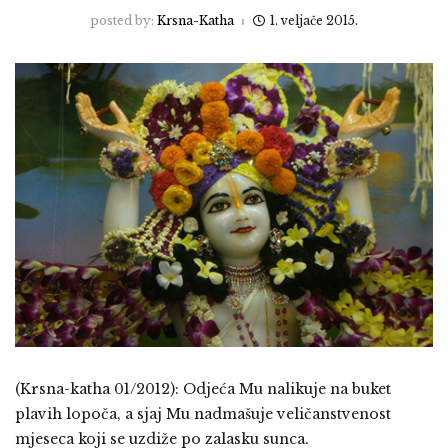
posted by:
Krsna-Katha
1. veljače 2015.
(Krsna-katha 01/2012): Odjeća Mu nalikuje na buket
plavih lopoča, a sjaj Mu nadmašuje veličanstvenost
mjeseca koji se uzdiže po zalasku sunca.