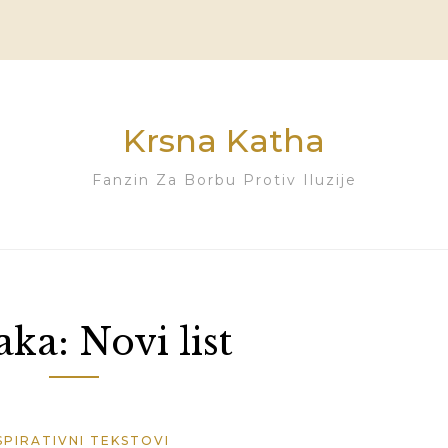
Krsna Katha
Fanzin Za Borbu Protiv Iluzije
aka:
Novi list
SPIRATIVNI TEKSTOVI