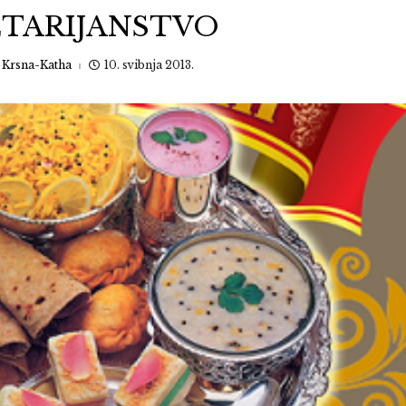
TARIJANSTVO
:
Krsna-Katha
10. svibnja 2013.