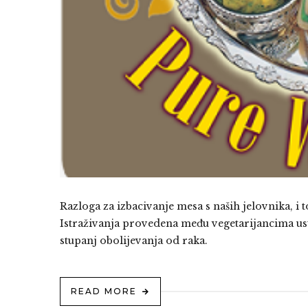
Razloga za izbacivanje mesa s naših jelovnika, i 
Istraživanja provedena među vegetarijancima usta
stupanj obolijevanja od raka.
READ MORE