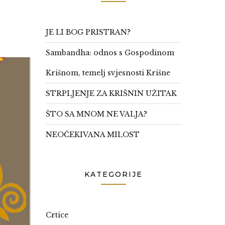
JE LI BOG PRISTRAN?
Sambandha: odnos s Gospodinom
Krišnom, temelj svjesnosti Krišne
STRPLJENJE ZA KRIŠNIN UŽITAK
ŠTO SA MNOM NE VALJA?
NEOČEKIVANA MILOST
KATEGORIJE
Crtice