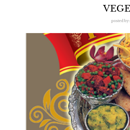
VEGE
posted by