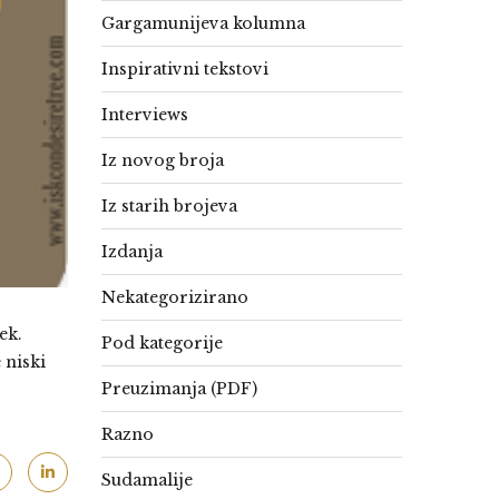
Gargamunijeva kolumna
Inspirativni tekstovi
Interviews
Iz novog broja
Iz starih brojeva
Izdanja
Nekategorizirano
ek.
Pod kategorije
 niski
Preuzimanja (PDF)
Razno
Sudamalije