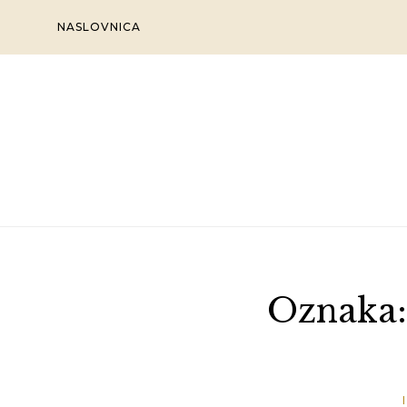
Skip
NASLOVNICA
to
content
Oznaka