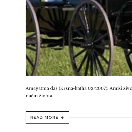
Ameyatma das (Krsna-katha 02/2007): Amiši žive p
način života.
READ MORE