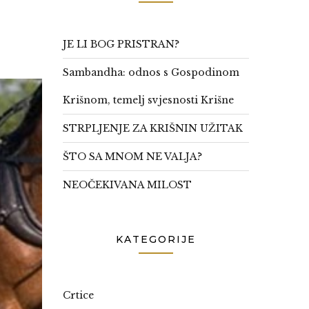
JE LI BOG PRISTRAN?
Sambandha: odnos s Gospodinom
Krišnom, temelj svjesnosti Krišne
STRPLJENJE ZA KRIŠNIN UŽITAK
ŠTO SA MNOM NE VALJA?
NEOČEKIVANA MILOST
KATEGORIJE
Crtice