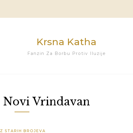
Krsna Katha
Fanzin Za Borbu Protiv Iluzije
:
Novi Vrindavan
IZ STARIH BROJEVA